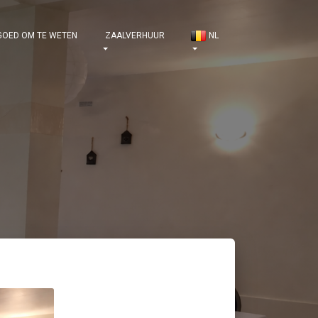
OED OM TE WETEN
ZAALVERHUUR
NL