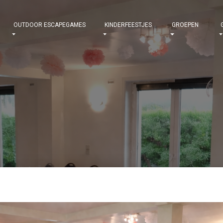
OUTDOOR ESCAPEGAMES
KINDERFEESTJES
GROEPEN
G